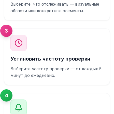
Выберите, что отслеживать — визуальные
области или конкретные элементы.
3
Установить частоту проверки
Выберите частоту проверки — от каждых 5
минут до ежедневно.
4