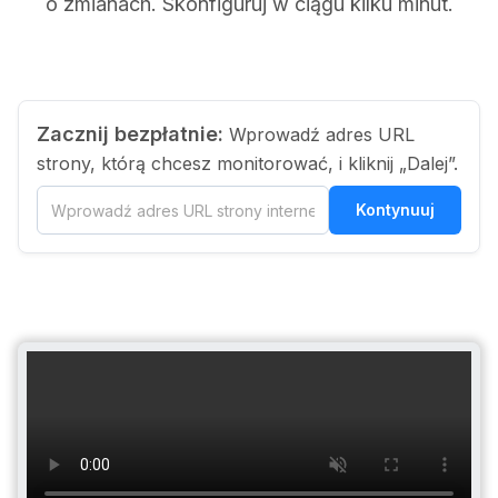
o zmianach. Skonfiguruj w ciągu kilku minut.
Zacznij bezpłatnie:
Wprowadź adres URL
strony, którą chcesz monitorować, i kliknij „Dalej”.
Kontynuuj