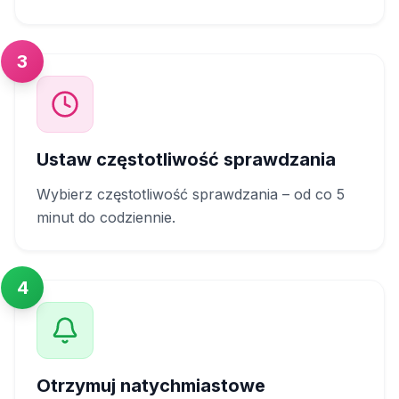
3
Ustaw częstotliwość sprawdzania
Wybierz częstotliwość sprawdzania – od co 5
minut do codziennie.
4
Otrzymuj natychmiastowe