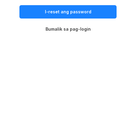
I-reset ang password
Bumalik sa pag-login